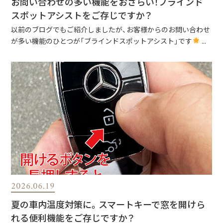
お問い合わせの多い機能をおさらい！ブラインド
スポットアシストをご存じですか？
以前のブログでもご紹介しましたが、お客様からのお問い合わせ
が多い機能のひとつが「ブラインドスポットアシスト」です
...
2026.06.19
夏の車内温度対策に。スマートキーで窓を開けら
れる便利機能をご存じですか？