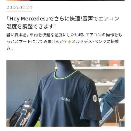
2026.07.24
「Hey Mercedes」でさらに快適！音声でエアコン
温度を調整できます！
暑い夏本番。車内を快適な温度にしたい時、エアコンの操作をも
っとスマートにしてみませんか？
メルセデス・ベンツに搭載
さ...