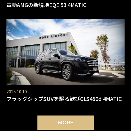
電動AMGの新境地EQE 53 4MATIC+
2025.10.10
フラッグシップSUVを駆る歓びGLS450d 4MATIC
MORE