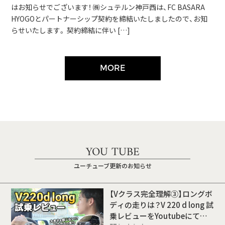
はお知らせでございます！ ㈱シュテルン神戸西は、FC BASARA
HYOGOとパートナーシップ契約を締結いたしましたので、お知
らせいたします。 契約締結に伴い […]
MORE
YOU TUBE
ユーチューブ更新のお知らせ
【Vクラス完全理解③】ロングボ
ディの走りは？V 220 d long 試
乗レビューをYoutubeにて公