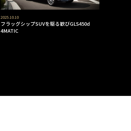
2025.10.10
フラッグシップSUVを駆る歓びGLS450d
4MATIC