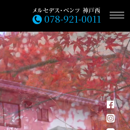
078-921-0011