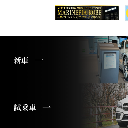
新車
試乗車