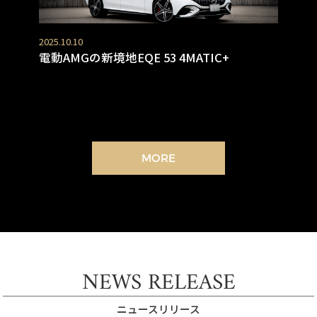
2025.10.10
電動AMGの新境地EQE 53 4MATIC+
MORE
NEWS RELEASE
ニュースリリース