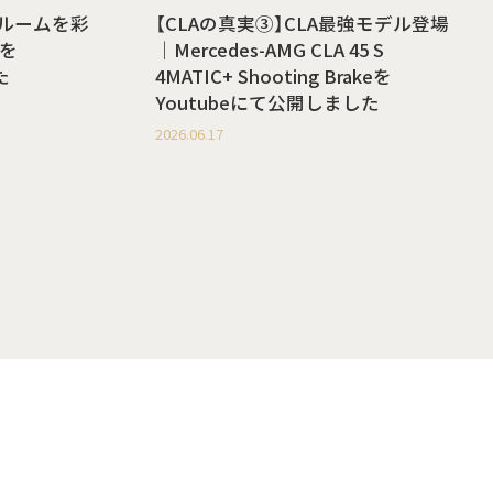
ールームを彩
【CLAの真実③】CLA最強モデル登場
を
｜Mercedes-AMG CLA 45 S
た
4MATIC+ Shooting Brakeを
Youtubeにて公開しました
2026.06.17