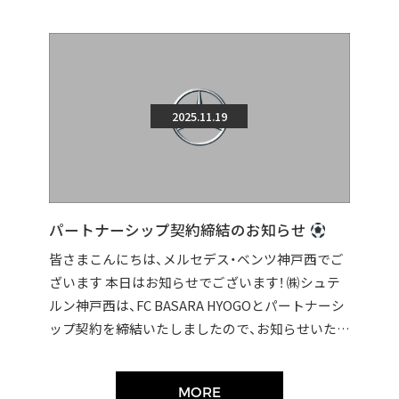
2025.11.19
パートナーシップ契約締結のお知らせ
皆さまこんにちは、メルセデス・ベンツ神戸西でご
ざいます 本日はお知らせでございます！ ㈱シュテ
ルン神戸西は、FC BASARA HYOGOとパートナーシ
ップ契約を締結いたしましたので、お知らせいたし
ます。 契約締結に伴い […]
MORE