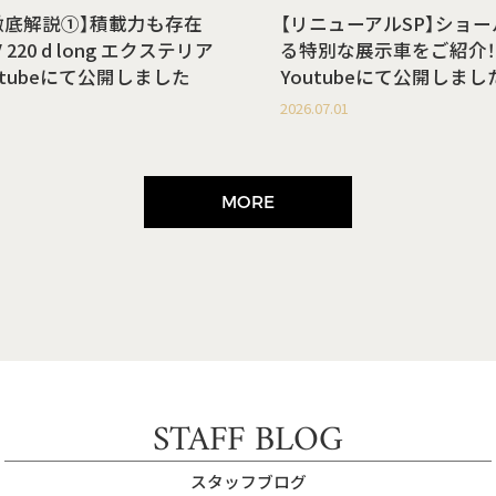
徹底解説①】積載力も存在
【リニューアルSP】ショ
220 d long エクステリア
る特別な展示車をご紹介！
utubeにて公開しました
Youtubeにて公開しまし
2026.07.01
MORE
STAFF BLOG
スタッフブログ