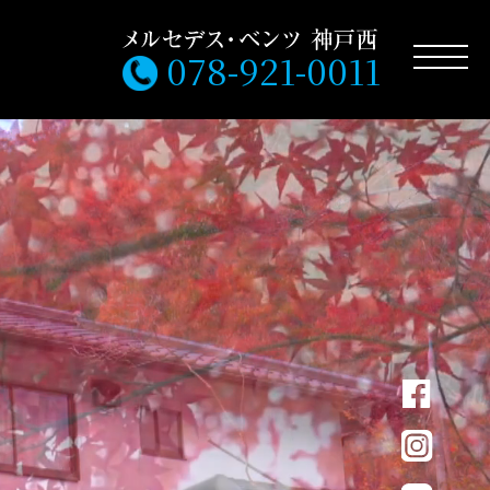
078-921-0011