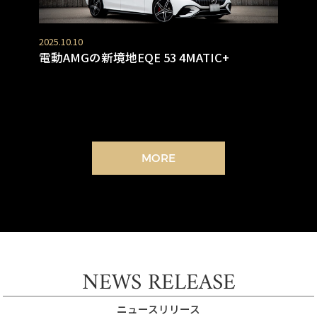
2025.10.10
電動AMGの新境地EQE 53 4MATIC+
MORE
NEWS RELEASE
ニュースリリース