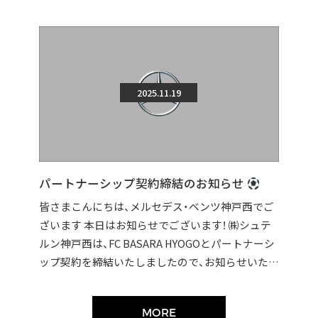
2025.11.19
パートナーシップ契約締結のお知らせ
皆さまこんにちは、メルセデス・ベンツ神戸西でご
ざいます 本日はお知らせでございます！ ㈱シュテ
ルン神戸西は、FC BASARA HYOGOとパートナーシ
ップ契約を締結いたしましたので、お知らせいたし
ます。 契約締結に伴い […]
MORE