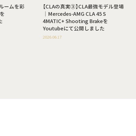
ールームを彩
【CLAの真実③】CLA最強モデル登場
を
｜Mercedes-AMG CLA 45 S
た
4MATIC+ Shooting Brakeを
Youtubeにて公開しました
2026.06.17