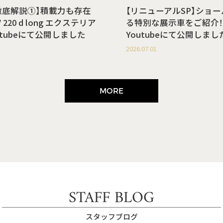
徹底解説①】積載力も存在
【リニューアルSP】ショ
220 d long エクステリア
る特別な展示車をご紹介！
utubeにて公開しました
Youtubeにて公開しまし
2026.07.01
MORE
STAFF BLOG
スタッフブログ