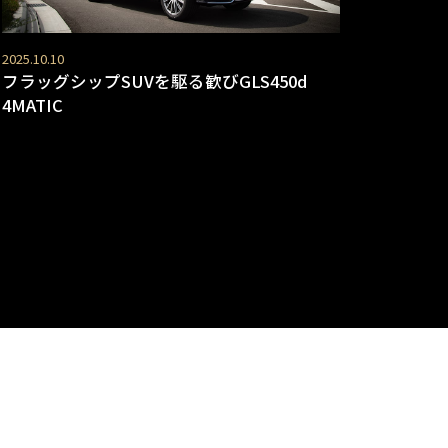
2025.10.10
フラッグシップSUVを駆る歓びGLS450d
4MATIC