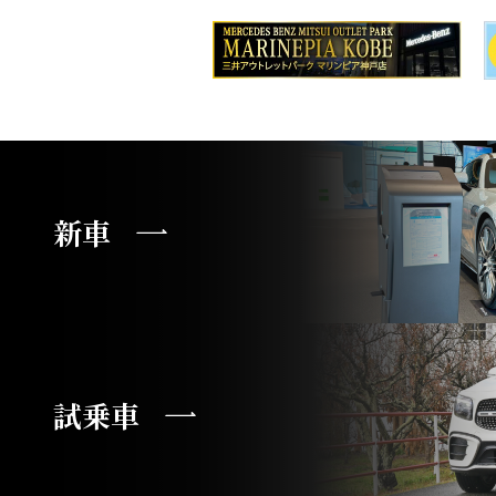
新車
試乗車