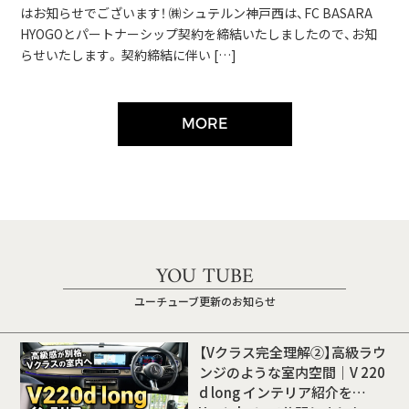
はお知らせでございます！ ㈱シュテルン神戸西は、FC BASARA
HYOGOとパートナーシップ契約を締結いたしましたので、お知
らせいたします。 契約締結に伴い […]
MORE
YOU TUBE
ユーチューブ更新のお知らせ
【Vクラス完全理解②】高級ラウ
ンジのような室内空間｜V 220
d long インテリア紹介を