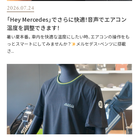
2026.07.24
「Hey Mercedes」でさらに快適！音声でエアコン
温度を調整できます！
暑い夏本番。車内を快適な温度にしたい時、エアコンの操作をも
っとスマートにしてみませんか？
メルセデス・ベンツに搭載
さ...