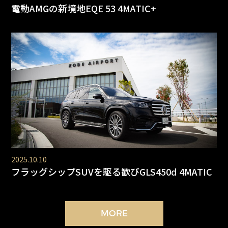
電動AMGの新境地EQE 53 4MATIC+
2025.10.10
フラッグシップSUVを駆る歓びGLS450d 4MATIC
MORE