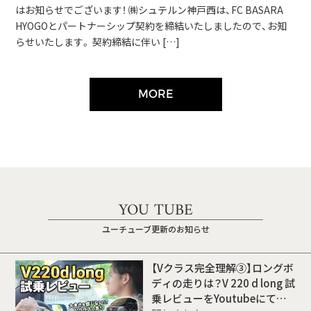
はお知らせでございます！ ㈱シュテルン神戸西は、FC BASARA
HYOGOとパートナーシップ契約を締結いたしましたので、お知
らせいたします。 契約締結に伴い […]
MORE
YOU TUBE
ユーチューブ更新のお知らせ
【Vクラス完全理解③】ロングボ
ディの走りは？V 220 d long 試
乗レビューをYoutubeにて公