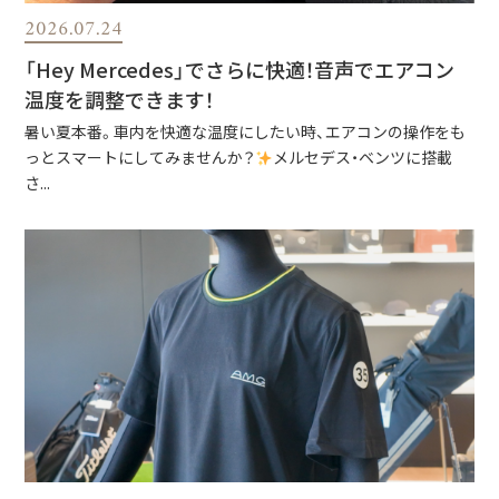
2026.07.24
「Hey Mercedes」でさらに快適！音声でエアコン
温度を調整できます！
暑い夏本番。車内を快適な温度にしたい時、エアコンの操作をも
っとスマートにしてみませんか？
メルセデス・ベンツに搭載
さ...