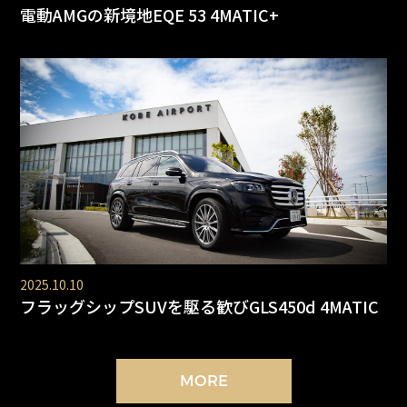
電動AMGの新境地EQE 53 4MATIC+
2025.10.10
フラッグシップSUVを駆る歓びGLS450d 4MATIC
MORE