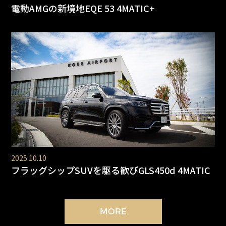
電動AMGの新境地EQE 53 4MATIC+
2025.10.10
フラッグシップSUVを駆る歓びGLS450d 4MATIC
MORE