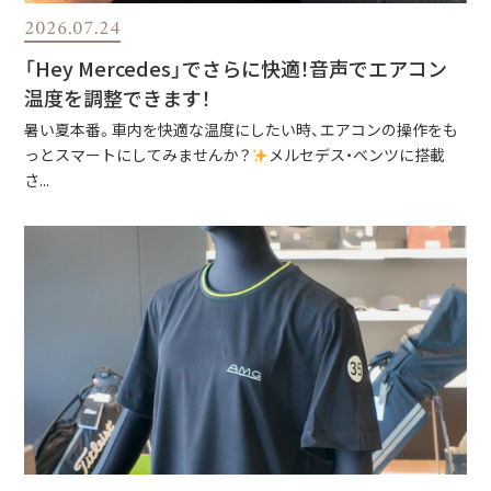
2026.07.24
「Hey Mercedes」でさらに快適！音声でエアコン
温度を調整できます！
暑い夏本番。車内を快適な温度にしたい時、エアコンの操作をも
っとスマートにしてみませんか？
メルセデス・ベンツに搭載
さ...