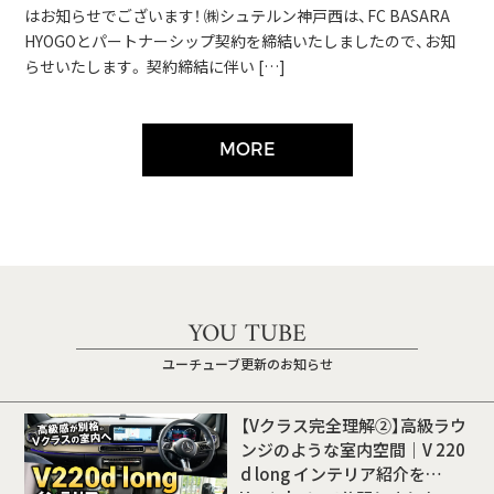
はお知らせでございます！ ㈱シュテルン神戸西は、FC BASARA
HYOGOとパートナーシップ契約を締結いたしましたので、お知
らせいたします。 契約締結に伴い […]
MORE
YOU TUBE
ユーチューブ更新のお知らせ
【Vクラス完全理解②】高級ラウ
ンジのような室内空間｜V 220
d long インテリア紹介を