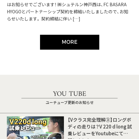
はお知らせでございます！ ㈱シュテルン神戸西は、FC BASARA
HYOGOとパートナーシップ契約を締結いたしましたので、お知
らせいたします。 契約締結に伴い […]
MORE
YOU TUBE
ユーチューブ更新のお知らせ
【Vクラス完全理解③】ロングボ
ディの走りは？V 220 d long 試
乗レビューをYoutubeにて公