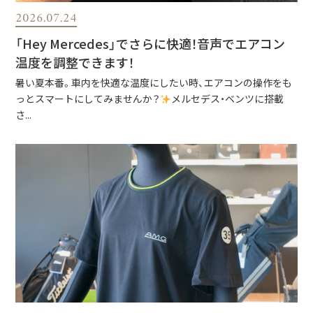
2026.07.24
「Hey Mercedes」でさらに快適！音声でエアコン
温度を調整できます！
暑い夏本番。車内を快適な温度にしたい時、エアコンの操作をも
っとスマートにしてみませんか？
メルセデス・ベンツに搭載
さ...