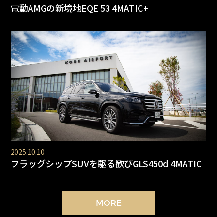
電動AMGの新境地EQE 53 4MATIC+
2025.10.10
フラッグシップSUVを駆る歓びGLS450d 4MATIC
MORE