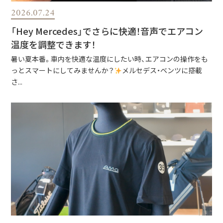
2026.07.24
「Hey Mercedes」でさらに快適！音声でエアコン
温度を調整できます！
暑い夏本番。車内を快適な温度にしたい時、エアコンの操作をも
っとスマートにしてみませんか？
メルセデス・ベンツに搭載
さ...