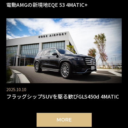
電動AMGの新境地EQE 53 4MATIC+
2025.10.10
フラッグシップSUVを駆る歓びGLS450d 4MATIC
MORE