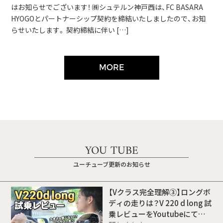
はお知らせでございます！ ㈱シュテルン神戸西は、FC BASARA
HYOGOとパートナーシップ契約を締結いたしましたので、お知
らせいたします。 契約締結に伴い […]
MORE
YOU TUBE
ユーチューブ更新のお知らせ
【Vクラス完全理解③】ロングボ
ディの走りは？V 220 d long 試
乗レビューをYoutubeにて公