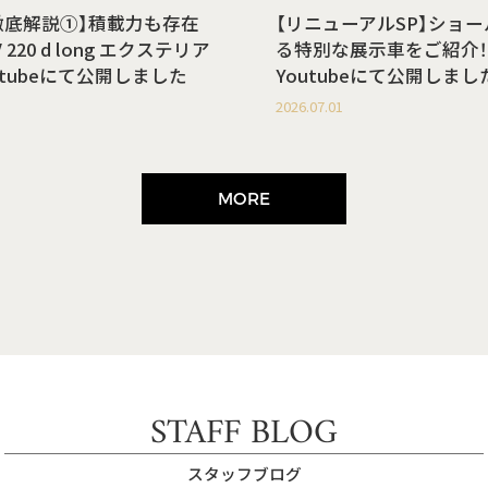
徹底解説①】積載力も存在
【リニューアルSP】ショ
220 d long エクステリア
る特別な展示車をご紹介！
utubeにて公開しました
Youtubeにて公開しまし
2026.07.01
MORE
STAFF BLOG
スタッフブログ