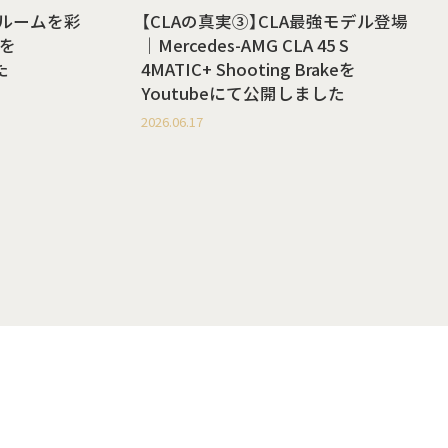
ールームを彩
【CLAの真実③】CLA最強モデル登場
を
｜Mercedes-AMG CLA 45 S
た
4MATIC+ Shooting Brakeを
Youtubeにて公開しました
2026.06.17