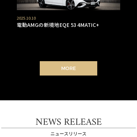
2025.10.10
電動AMGの新境地EQE 53 4MATIC+
MORE
NEWS RELEASE
ニュースリリース