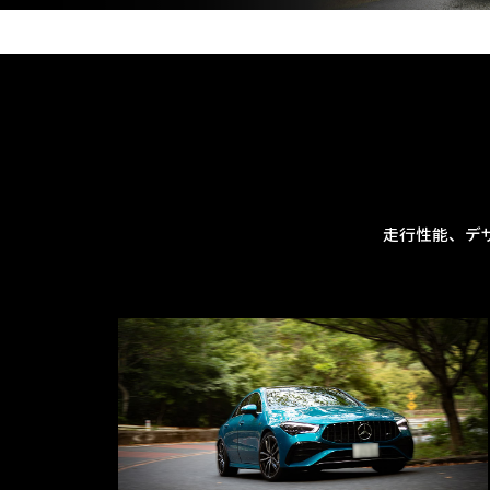
走行性能、デ