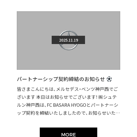
2025.11.19
パートナーシップ契約締結のお知らせ
皆さまこんにちは、メルセデス・ベンツ神戸西でご
ざいます 本日はお知らせでございます！ ㈱シュテ
ルン神戸西は、FC BASARA HYOGOとパートナーシ
ップ契約を締結いたしましたので、お知らせいたし
ます。 契約締結に伴い […]
MORE