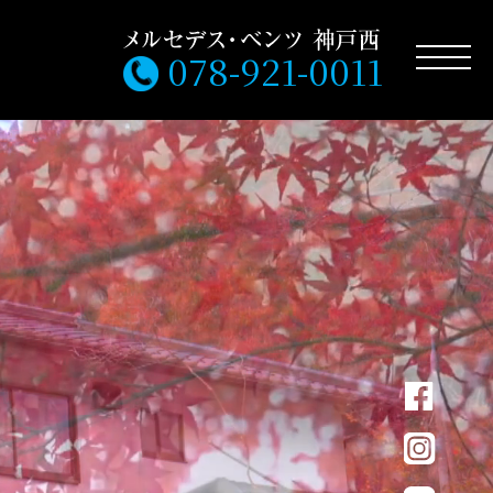
078-921-0011