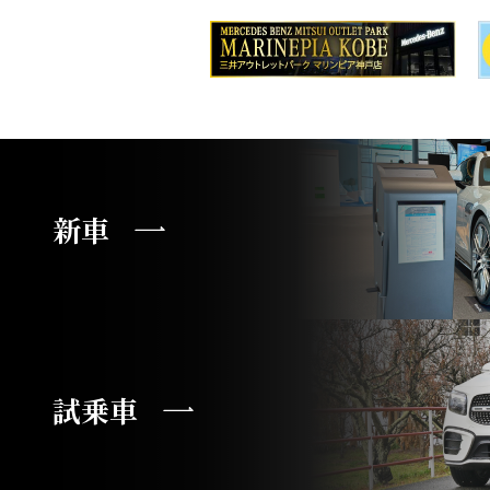
新車
試乗車