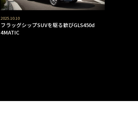
2025.10.10
フラッグシップSUVを駆る歓びGLS450d
4MATIC