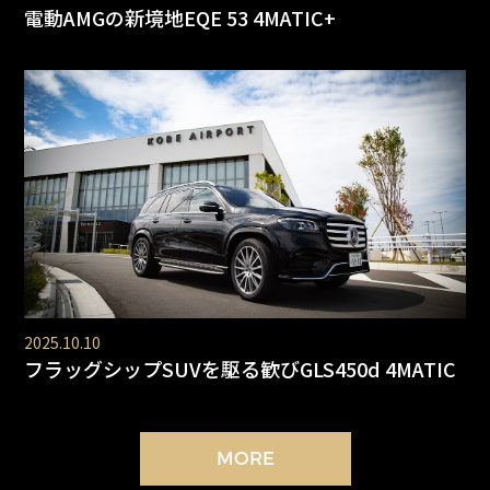
電動AMGの新境地EQE 53 4MATIC+
2025.10.10
フラッグシップSUVを駆る歓びGLS450d 4MATIC
MORE