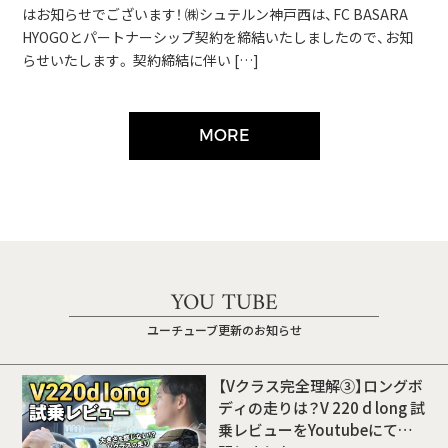
はお知らせでございます！ ㈱シュテルン神戸西は、FC BASARA
HYOGOとパートナーシップ契約を締結いたしましたので、お知
らせいたします。 契約締結に伴い […]
MORE
YOU TUBE
ユーチューブ更新のお知らせ
【Vクラス完全理解③】ロングボ
ディの走りは？V 220 d long 試
乗レビューをYoutubeにて公