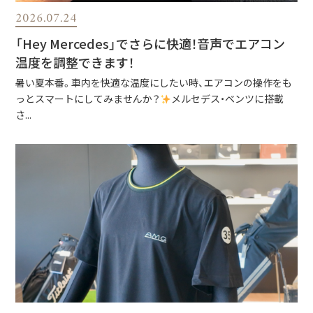
2026.07.24
「Hey Mercedes」でさらに快適！音声でエアコン
温度を調整できます！
暑い夏本番。車内を快適な温度にしたい時、エアコンの操作をも
っとスマートにしてみませんか？
メルセデス・ベンツに搭載
さ...