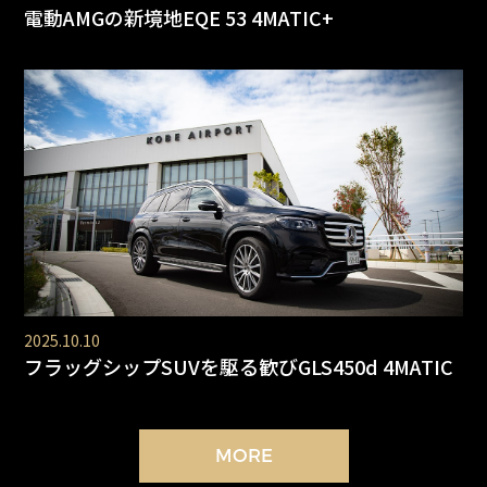
電動AMGの新境地EQE 53 4MATIC+
2025.10.10
フラッグシップSUVを駆る歓びGLS450d 4MATIC
MORE