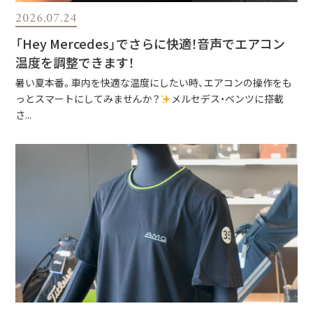
2026.07.24
「Hey Mercedes」でさらに快適！音声でエアコン
温度を調整できます！
暑い夏本番。車内を快適な温度にしたい時、エアコンの操作をも
っとスマートにしてみませんか？
メルセデス・ベンツに搭載
さ...