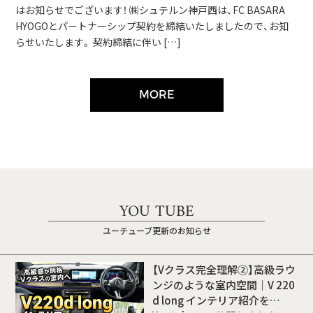
はお知らせでございます！ ㈱シュテルン神戸西は、FC BASARA
HYOGOとパートナーシップ契約を締結いたしましたので、お知
らせいたします。 契約締結に伴い […]
MORE
YOU TUBE
ユーチューブ更新のお知らせ
【Vクラス完全理解②】高級ラウ
ンジのような室内空間｜V 220
d long インテリア紹介を