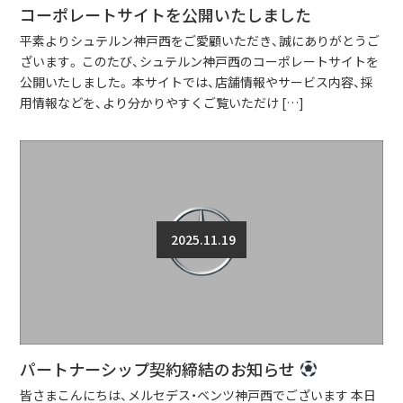
コーポレートサイトを公開いたしました
平素よりシュテルン神戸西をご愛顧いただき、誠にありがとうご
ざいます。 このたび、シュテルン神戸西のコーポレートサイトを
公開いたしました。 本サイトでは、店舗情報やサービス内容、採
用情報などを、より分かりやすくご覧いただけ […]
2025.11.19
パートナーシップ契約締結のお知らせ
皆さまこんにちは、メルセデス・ベンツ神戸西でございます 本日