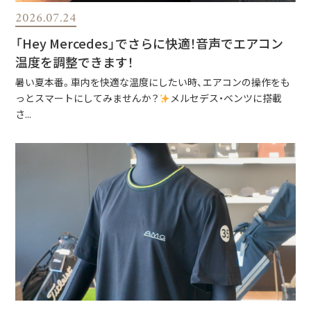
2026.07.24
「Hey Mercedes」でさらに快適！音声でエアコン
温度を調整できます！
暑い夏本番。車内を快適な温度にしたい時、エアコンの操作をも
っとスマートにしてみませんか？
メルセデス・ベンツに搭載
さ...