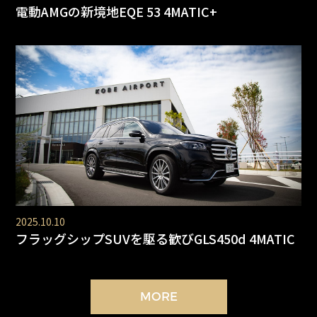
電動AMGの新境地EQE 53 4MATIC+
2025.10.10
フラッグシップSUVを駆る歓びGLS450d 4MATIC
MORE