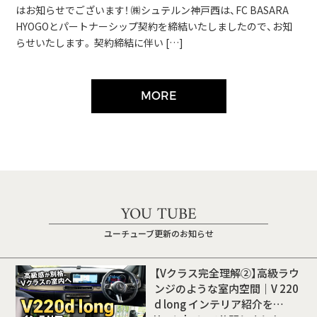
はお知らせでございます！ ㈱シュテルン神戸西は、FC BASARA
HYOGOとパートナーシップ契約を締結いたしましたので、お知
らせいたします。 契約締結に伴い […]
MORE
YOU TUBE
ユーチューブ更新のお知らせ
【Vクラス完全理解②】高級ラウ
ンジのような室内空間｜V 220
d long インテリア紹介を