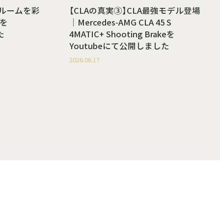
ールームを彩
【CLAの真実③】CLA最強モデル登場
を
｜Mercedes-AMG CLA 45 S
た
4MATIC+ Shooting Brakeを
Youtubeにて公開しました
2026.06.17