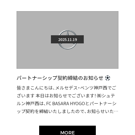
2025.11.19
パートナーシップ契約締結のお知らせ
皆さまこんにちは、メルセデス・ベンツ神戸西でご
ざいます 本日はお知らせでございます！ ㈱シュテ
ルン神戸西は、FC BASARA HYOGOとパートナーシ
ップ契約を締結いたしましたので、お知らせいたし
ます。 契約締結に伴い […]
MORE