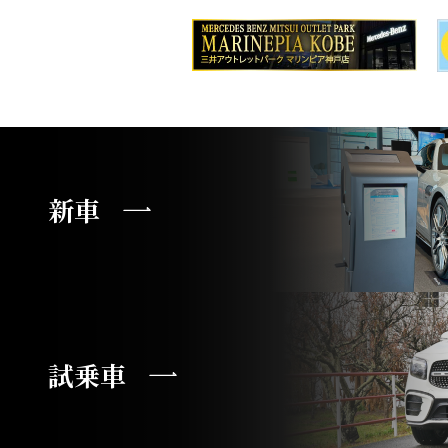
新車
試乗車