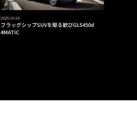
2025.10.10
フラッグシップSUVを駆る歓びGLS450d
4MATIC