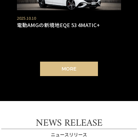
2025.10.10
電動AMGの新境地EQE 53 4MATIC+
MORE
NEWS RELEASE
ニュースリリース