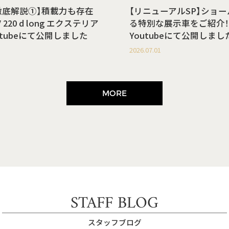
徹底解説①】積載力も存在
【リニューアルSP】ショ
220 d long エクステリア
る特別な展示車をご紹介！
utubeにて公開しました
Youtubeにて公開しまし
2026.07.01
MORE
STAFF BLOG
スタッフブログ