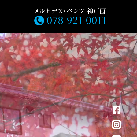
078-921-0011