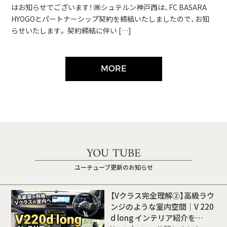
はお知らせでございます！ ㈱シュテルン神戸西は、FC BASARA
HYOGOとパートナーシップ契約を締結いたしましたので、お知
らせいたします。 契約締結に伴い […]
MORE
YOU TUBE
ユーチューブ更新のお知らせ
【Vクラス完全理解②】高級ラウ
ンジのような室内空間｜V 220
d long インテリア紹介を