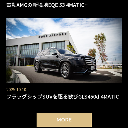
電動AMGの新境地EQE 53 4MATIC+
2025.10.10
フラッグシップSUVを駆る歓びGLS450d 4MATIC
MORE