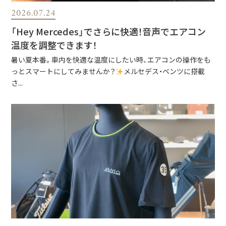
2026.07.24
「Hey Mercedes」でさらに快適！音声でエアコン
温度を調整できます！
暑い夏本番。車内を快適な温度にしたい時、エアコンの操作をも
っとスマートにしてみませんか？
メルセデス・ベンツに搭載
さ...