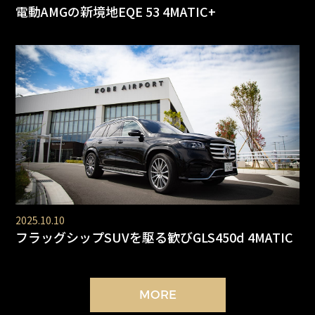
電動AMGの新境地EQE 53 4MATIC+
2025.10.10
フラッグシップSUVを駆る歓びGLS450d 4MATIC
MORE