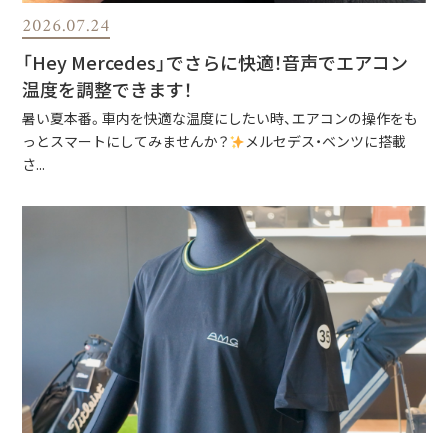
2026.07.24
「Hey Mercedes」でさらに快適！音声でエアコン
温度を調整できます！
暑い夏本番。車内を快適な温度にしたい時、エアコンの操作をも
っとスマートにしてみませんか？
メルセデス・ベンツに搭載
さ...