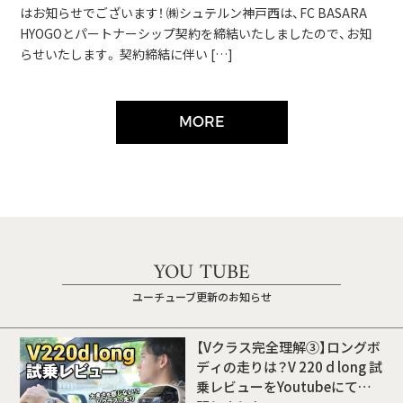
はお知らせでございます！ ㈱シュテルン神戸西は、FC BASARA
HYOGOとパートナーシップ契約を締結いたしましたので、お知
らせいたします。 契約締結に伴い […]
MORE
YOU TUBE
ユーチューブ更新のお知らせ
【Vクラス完全理解③】ロングボ
ディの走りは？V 220 d long 試
乗レビューをYoutubeにて公