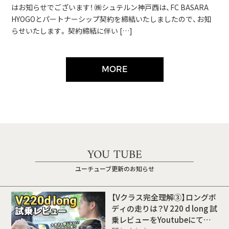
はお知らせでございます！ ㈱シュテルン神戸西は、FC BASARA
HYOGOとパートナーシップ契約を締結いたしましたので、お知
らせいたします。 契約締結に伴い […]
MORE
YOU TUBE
ユーチューブ更新のお知らせ
【Vクラス完全理解③】ロングボ
ディの走りは？V 220 d long 試
乗レビューをYoutubeにて公