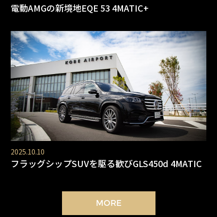
電動AMGの新境地EQE 53 4MATIC+
2025.10.10
フラッグシップSUVを駆る歓びGLS450d 4MATIC
MORE