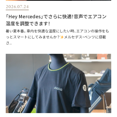
2026.07.24
「Hey Mercedes」でさらに快適！音声でエアコン
温度を調整できます！
暑い夏本番。車内を快適な温度にしたい時、エアコンの操作をも
っとスマートにしてみませんか？
メルセデス・ベンツに搭載
さ...