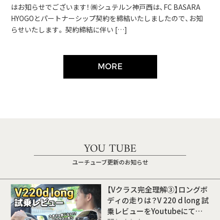
はお知らせでございます！ ㈱シュテルン神戸西は、FC BASARA
HYOGOとパートナーシップ契約を締結いたしましたので、お知
らせいたします。 契約締結に伴い […]
MORE
YOU TUBE
ユーチューブ更新のお知らせ
【Vクラス完全理解③】ロングボ
ディの走りは？V 220 d long 試
乗レビューをYoutubeにて公