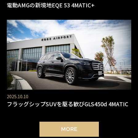
電動AMGの新境地EQE 53 4MATIC+
2025.10.10
フラッグシップSUVを駆る歓びGLS450d 4MATIC
MORE