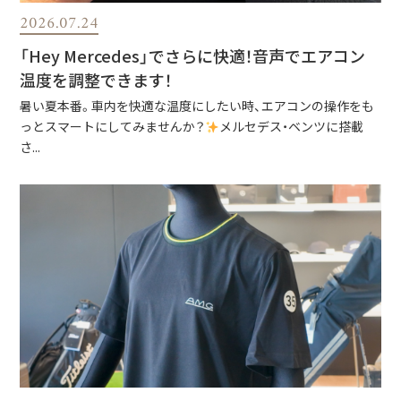
2026.07.24
「Hey Mercedes」でさらに快適！音声でエアコン
温度を調整できます！
暑い夏本番。車内を快適な温度にしたい時、エアコンの操作をも
っとスマートにしてみませんか？
メルセデス・ベンツに搭載
さ...