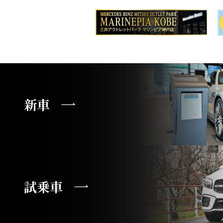
新車
試乗車