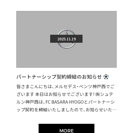
2025.11.19
パートナーシップ契約締結のお知らせ
皆さまこんにちは、メルセデス・ベンツ神戸西でご
ざいます 本日はお知らせでございます！ ㈱シュテ
ルン神戸西は、FC BASARA HYOGOとパートナーシ
ップ契約を締結いたしましたので、お知らせいたし
ます。 契約締結に伴い […]
MORE