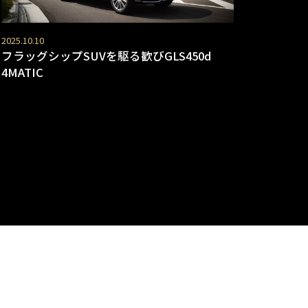
2025.10.10
フラッグシップSUVを駆る歓びGLS450d
4MATIC