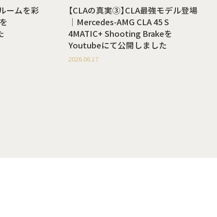
ールームを彩
【CLAの真実③】CLA最強モデル登場
を
｜Mercedes-AMG CLA 45 S
た
4MATIC+ Shooting Brakeを
Youtubeにて公開しました
2026.06.17