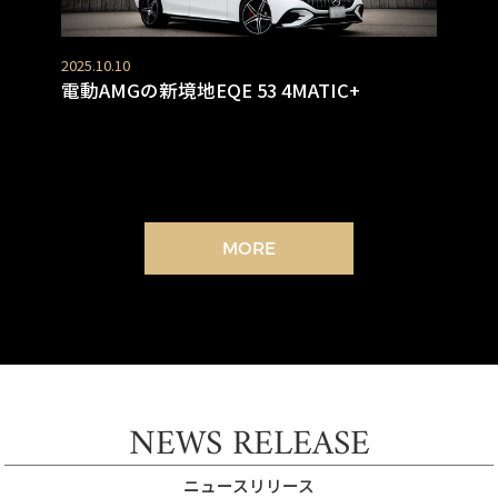
2025.10.10
電動AMGの新境地EQE 53 4MATIC+
MORE
NEWS RELEASE
ニュースリリース