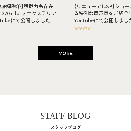
徹底解説①】積載力も存在
【リニューアルSP】ショ
220 d long エクステリア
る特別な展示車をご紹介！
utubeにて公開しました
Youtubeにて公開しまし
2026.07.01
MORE
STAFF BLOG
スタッフブログ