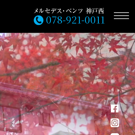
078-921-0011