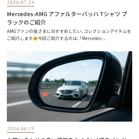
2026.07.24
Mercedes-AMG アファルターバッハ Tシャツ ブ
ラックのご紹介
AMGファンの皆さまにおすすめしたい、コレクションアイテムを
ご紹介します
今回ご紹介するのは、「Mercedes-...
2026.06.19