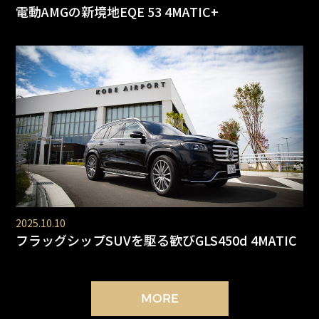
電動AMGの新境地EQE 53 4MATIC+
2025.10.10
フラッグシップSUVを駆る歓びGLS450d 4MATIC
MORE