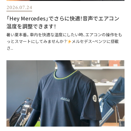
2026.07.24
「Hey Mercedes」でさらに快適！音声でエアコン
温度を調整できます！
暑い夏本番。車内を快適な温度にしたい時、エアコンの操作をも
っとスマートにしてみませんか？
メルセデス・ベンツに搭載
さ...