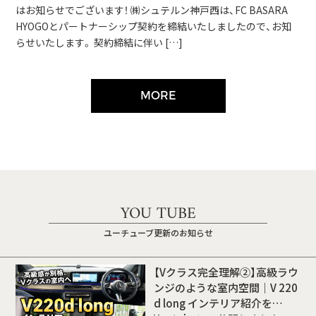
はお知らせでございます！ ㈱シュテルン神戸西は、FC BASARA
HYOGOとパートナーシップ契約を締結いたしましたので、お知
らせいたします。 契約締結に伴い […]
MORE
YOU TUBE
ユーチューブ更新のお知らせ
【Vクラス完全理解②】高級ラウ
ンジのような室内空間｜V 220
d long インテリア紹介を