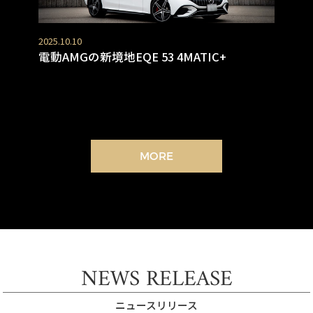
2025.10.10
電動AMGの新境地EQE 53 4MATIC+
MORE
NEWS RELEASE
ニュースリリース