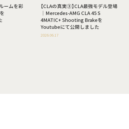
ールームを彩
【CLAの真実③】CLA最強モデル登場
を
｜Mercedes-AMG CLA 45 S
た
4MATIC+ Shooting Brakeを
Youtubeにて公開しました
2026.06.17