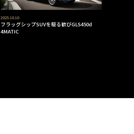
2025.10.10
フラッグシップSUVを駆る歓びGLS450d
4MATIC