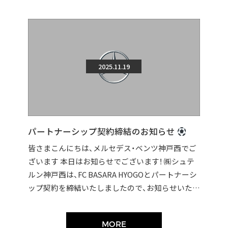
2025.11.19
パートナーシップ契約締結のお知らせ
皆さまこんにちは、メルセデス・ベンツ神戸西でご
ざいます 本日はお知らせでございます！ ㈱シュテ
ルン神戸西は、FC BASARA HYOGOとパートナーシ
ップ契約を締結いたしましたので、お知らせいたし
ます。 契約締結に伴い […]
MORE