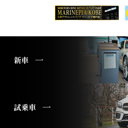
新車
試乗車