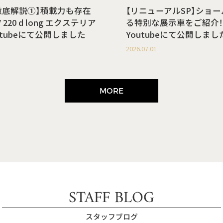
徹底解説①】積載力も存在
【リニューアルSP】ショ
220 d long エクステリア
る特別な展示車をご紹介！
utubeにて公開しました
Youtubeにて公開しまし
2026.07.01
MORE
STAFF BLOG
スタッフブログ