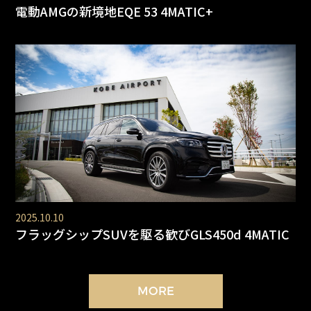
電動AMGの新境地EQE 53 4MATIC+
2025.10.10
フラッグシップSUVを駆る歓びGLS450d 4MATIC
MORE