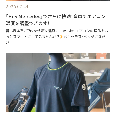
2026.07.24
「Hey Mercedes」でさらに快適！音声でエアコン
温度を調整できます！
暑い夏本番。車内を快適な温度にしたい時、エアコンの操作をも
っとスマートにしてみませんか？
メルセデス・ベンツに搭載
さ...