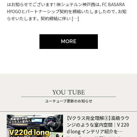
はお知らせでございます！ ㈱シュテルン神戸西は、FC BASARA
HYOGOとパートナーシップ契約を締結いたしましたので、お知
らせいたします。 契約締結に伴い […]
MORE
YOU TUBE
ユーチューブ更新のお知らせ
【Vクラス完全理解②】高級ラウ
ンジのような室内空間｜V 220
d long インテリア紹介を