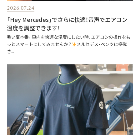
2026.07.24
「Hey Mercedes」でさらに快適！音声でエアコン
温度を調整できます！
暑い夏本番。車内を快適な温度にしたい時、エアコンの操作をも
っとスマートにしてみませんか？
メルセデス・ベンツに搭載
さ...