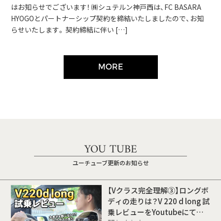
はお知らせでございます！ ㈱シュテルン神戸西は、FC BASARA
HYOGOとパートナーシップ契約を締結いたしましたので、お知
らせいたします。 契約締結に伴い […]
MORE
YOU TUBE
ユーチューブ更新のお知らせ
【Vクラス完全理解③】ロングボ
ディの走りは？V 220 d long 試
乗レビューをYoutubeにて公