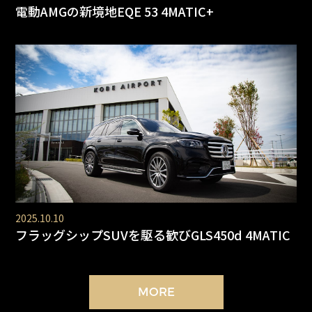
電動AMGの新境地EQE 53 4MATIC+
2025.10.10
フラッグシップSUVを駆る歓びGLS450d 4MATIC
MORE