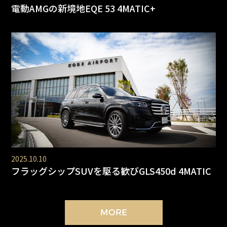
電動AMGの新境地EQE 53 4MATIC+
2025.10.10
フラッグシップSUVを駆る歓びGLS450d 4MATIC
MORE