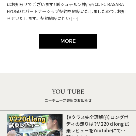
はお知らせでございます！ ㈱シュテルン神戸西は、FC BASARA
HYOGOとパートナーシップ契約を締結いたしましたので、お知
らせいたします。 契約締結に伴い […]
MORE
YOU TUBE
ユーチューブ更新のお知らせ
【Vクラス完全理解③】ロングボ
ディの走りは？V 220 d long 試
乗レビューをYoutubeにて公