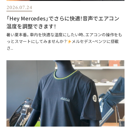
2026.07.24
「Hey Mercedes」でさらに快適！音声でエアコン
温度を調整できます！
暑い夏本番。車内を快適な温度にしたい時、エアコンの操作をも
っとスマートにしてみませんか？
メルセデス・ベンツに搭載
さ...