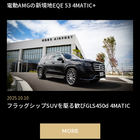
電動AMGの新境地EQE 53 4MATIC+
2025.10.10
フラッグシップSUVを駆る歓びGLS450d 4MATIC
MORE