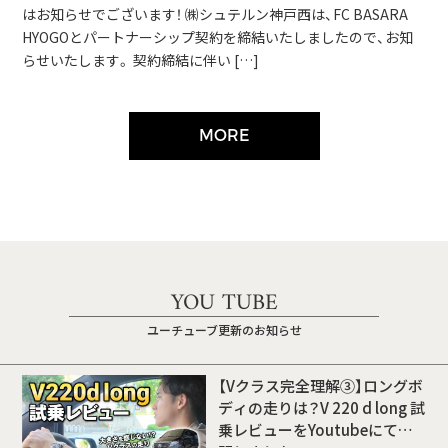
はお知らせでございます！ ㈱シュテルン神戸西は、FC BASARA
HYOGOとパートナーシップ契約を締結いたしましたので、お知
らせいたします。 契約締結に伴い […]
MORE
YOU TUBE
ユーチューブ更新のお知らせ
【Vクラス完全理解③】ロングボ
ディの走りは？V 220 d long 試
乗レビューをYoutubeにて公