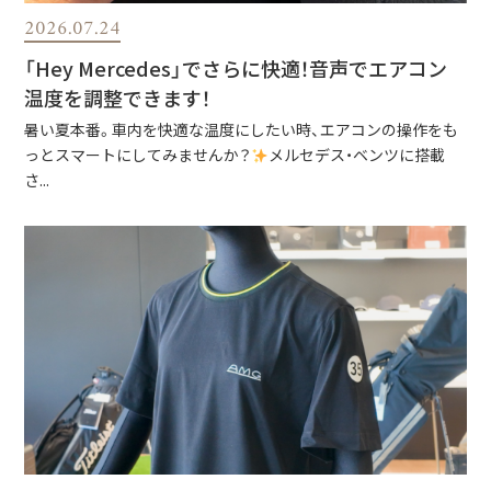
2026.07.24
「Hey Mercedes」でさらに快適！音声でエアコン
温度を調整できます！
暑い夏本番。車内を快適な温度にしたい時、エアコンの操作をも
っとスマートにしてみませんか？
メルセデス・ベンツに搭載
さ...