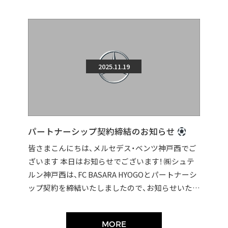
2025.11.19
パートナーシップ契約締結のお知らせ
皆さまこんにちは、メルセデス・ベンツ神戸西でご
ざいます 本日はお知らせでございます！ ㈱シュテ
ルン神戸西は、FC BASARA HYOGOとパートナーシ
ップ契約を締結いたしましたので、お知らせいたし
ます。 契約締結に伴い […]
MORE