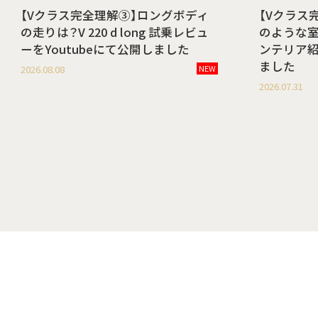
【Vクラス完全理解③】ロングボディ
【Vクラス
の走りは？V 220 d long 試乗レビュ
のような室内空
ーをYoutubeにて公開しました
ンテリア紹
ました
2026.08.08
NEW
2026.07.31