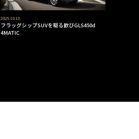
2025.10.10
フラッグシップSUVを駆る歓びGLS450d
4MATIC