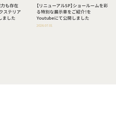
載力も存在
【リニューアルSP】ショールームを彩
g エクステリア
る特別な展示車をご紹介！を
開しました
Youtubeにて公開しました
2026.07.01