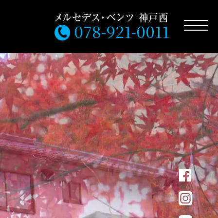
078-921-0011