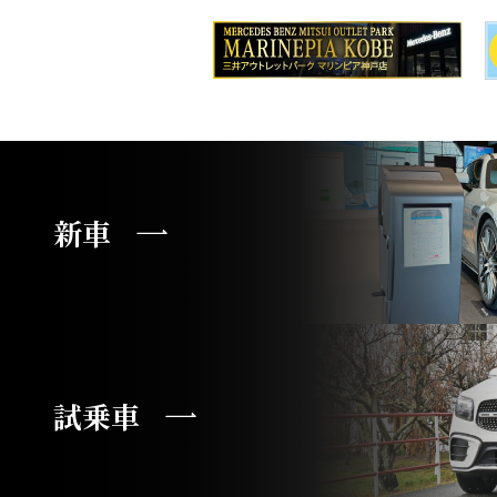
新車
試乗車