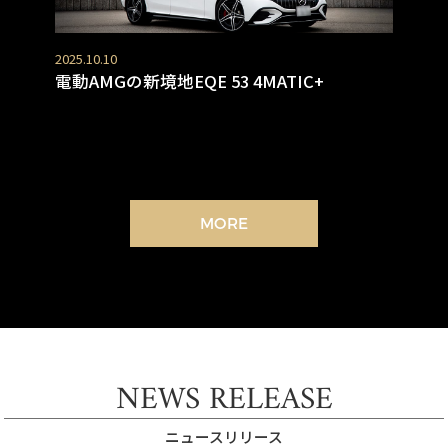
2025.10.10
電動AMGの新境地EQE 53 4MATIC+
MORE
NEWS RELEASE
ニュースリリース