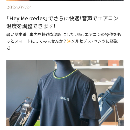
2026.07.24
「Hey Mercedes」でさらに快適！音声でエアコン
温度を調整できます！
暑い夏本番。車内を快適な温度にしたい時、エアコンの操作をも
っとスマートにしてみませんか？
メルセデス・ベンツに搭載
さ...