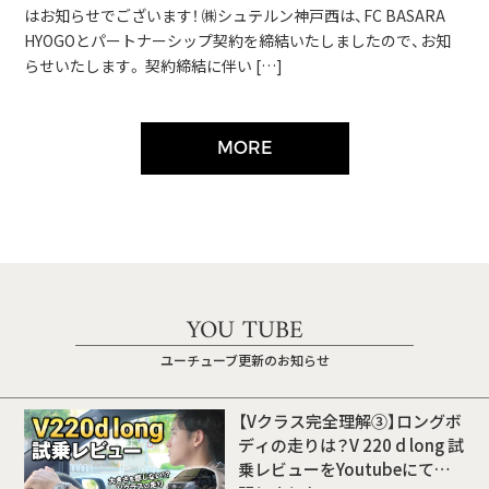
はお知らせでございます！ ㈱シュテルン神戸西は、FC BASARA
HYOGOとパートナーシップ契約を締結いたしましたので、お知
らせいたします。 契約締結に伴い […]
MORE
YOU TUBE
ユーチューブ更新のお知らせ
【Vクラス完全理解③】ロングボ
ディの走りは？V 220 d long 試
乗レビューをYoutubeにて公