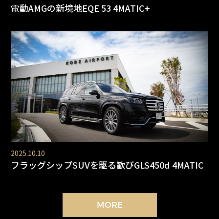
電動AMGの新境地EQE 53 4MATIC+
2025.10.10
フラッグシップSUVを駆る歓びGLS450d 4MATIC
MORE