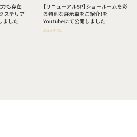
載力も存在
【リニューアルSP】ショールームを彩
g エクステリア
る特別な展示車をご紹介！を
開しました
Youtubeにて公開しました
2026.07.01