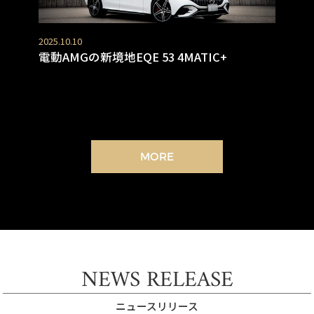
2025.10.10
電動AMGの新境地EQE 53 4MATIC+
MORE
NEWS RELEASE
ニュースリリース