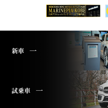
新車
試乗車