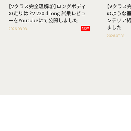
【Vクラス完全理解③】ロングボディ
【Vクラス
の走りは？V 220 d long 試乗レビュ
のような室内空
ーをYoutubeにて公開しました
ンテリア紹
ました
2026.08.08
NEW
2026.07.31