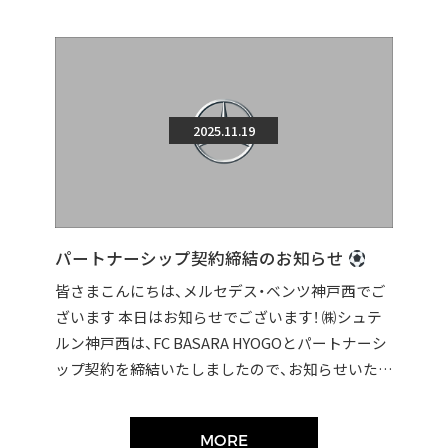
2025.11.19
パートナーシップ契約締結のお知らせ
皆さまこんにちは、メルセデス・ベンツ神戸西でご
ざいます 本日はお知らせでございます！ ㈱シュテ
ルン神戸西は、FC BASARA HYOGOとパートナーシ
ップ契約を締結いたしましたので、お知らせいたし
ます。 契約締結に伴い […]
MORE