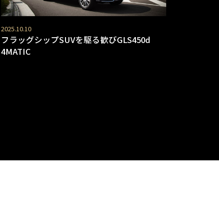
2025.10.10
フラッグシップSUVを駆る歓びGLS450d
4MATIC