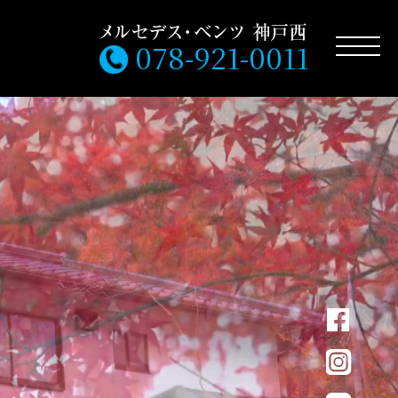
078-921-0011