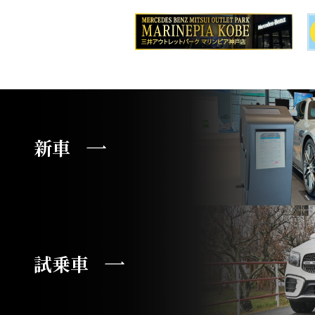
新車
試乗車