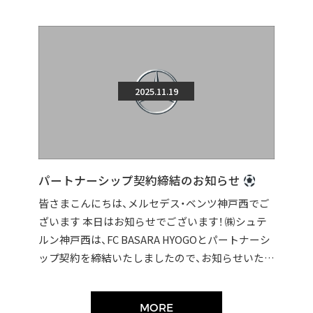
2025.11.19
パートナーシップ契約締結のお知らせ
皆さまこんにちは、メルセデス・ベンツ神戸西でご
ざいます 本日はお知らせでございます！ ㈱シュテ
ルン神戸西は、FC BASARA HYOGOとパートナーシ
ップ契約を締結いたしましたので、お知らせいたし
ます。 契約締結に伴い […]
MORE