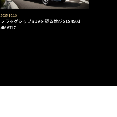
2025.10.10
フラッグシップSUVを駆る歓びGLS450d
4MATIC