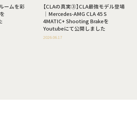
ールームを彩
【CLAの真実③】CLA最強モデル登場
を
｜Mercedes-AMG CLA 45 S
た
4MATIC+ Shooting Brakeを
Youtubeにて公開しました
2026.06.17