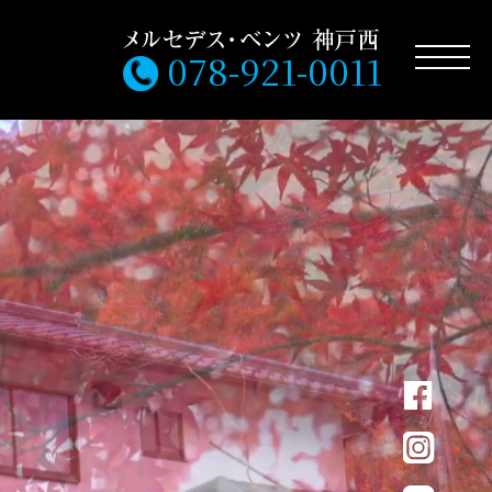
078-921-0011