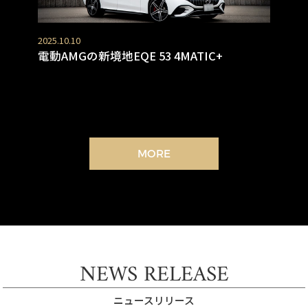
2025.10.10
電動AMGの新境地EQE 53 4MATIC+
MORE
NEWS RELEASE
ニュースリリース