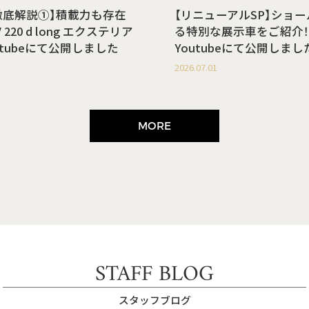
徹底解説①】積載力も存在
【リニューアルSP】ショ
220 d long エクステリア
る特別な展示車をご紹介！
utubeにて公開しました
Youtubeにて公開しまし
2026.07.01
MORE
STAFF BLOG
スタッフブログ