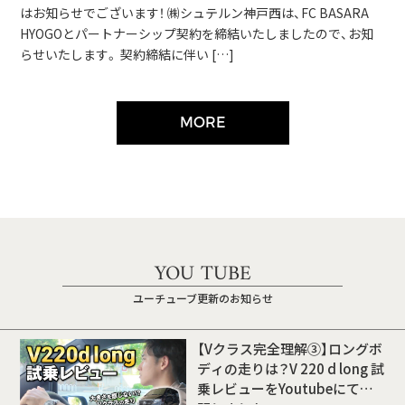
はお知らせでございます！ ㈱シュテルン神戸西は、FC BASARA
HYOGOとパートナーシップ契約を締結いたしましたので、お知
らせいたします。 契約締結に伴い […]
MORE
YOU TUBE
ユーチューブ更新のお知らせ
【Vクラス完全理解③】ロングボ
ディの走りは？V 220 d long 試
乗レビューをYoutubeにて公