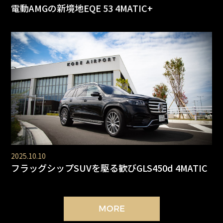
電動AMGの新境地EQE 53 4MATIC+
2025.10.10
フラッグシップSUVを駆る歓びGLS450d 4MATIC
MORE