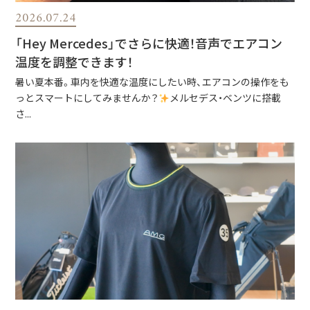
2026.07.24
「Hey Mercedes」でさらに快適！音声でエアコン
温度を調整できます！
暑い夏本番。車内を快適な温度にしたい時、エアコンの操作をも
っとスマートにしてみませんか？
メルセデス・ベンツに搭載
さ...