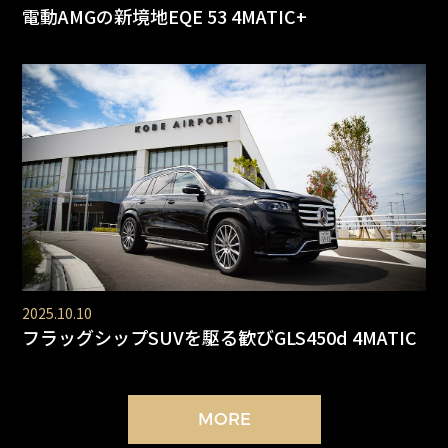
電動AMGの新境地EQE 53 4MATIC+
2025.10.10
フラッグシップSUVを駆る歓びGLS450d 4MATIC
MORE