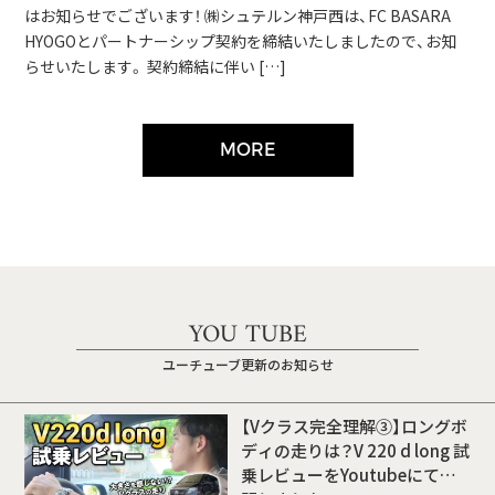
はお知らせでございます！ ㈱シュテルン神戸西は、FC BASARA
HYOGOとパートナーシップ契約を締結いたしましたので、お知
らせいたします。 契約締結に伴い […]
MORE
YOU TUBE
ユーチューブ更新のお知らせ
【Vクラス完全理解③】ロングボ
ディの走りは？V 220 d long 試
乗レビューをYoutubeにて公