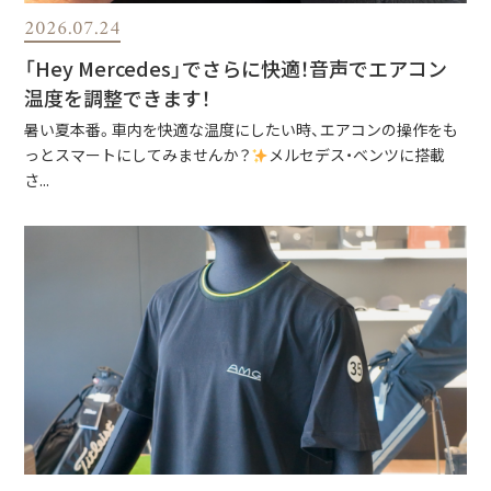
2026.07.24
「Hey Mercedes」でさらに快適！音声でエアコン
温度を調整できます！
暑い夏本番。車内を快適な温度にしたい時、エアコンの操作をも
っとスマートにしてみませんか？
メルセデス・ベンツに搭載
さ...