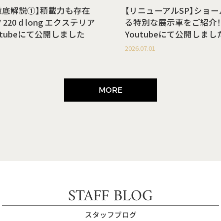
徹底解説①】積載力も存在
【リニューアルSP】ショ
220 d long エクステリア
る特別な展示車をご紹介！
utubeにて公開しました
Youtubeにて公開しまし
2026.07.01
MORE
STAFF BLOG
スタッフブログ