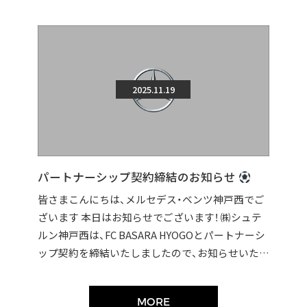
2025.11.19
パートナーシップ契約締結のお知らせ
皆さまこんにちは、メルセデス・ベンツ神戸西でご
ざいます 本日はお知らせでございます！ ㈱シュテ
ルン神戸西は、FC BASARA HYOGOとパートナーシ
ップ契約を締結いたしましたので、お知らせいたし
ます。 契約締結に伴い […]
MORE