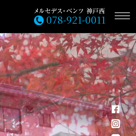
078-921-0011