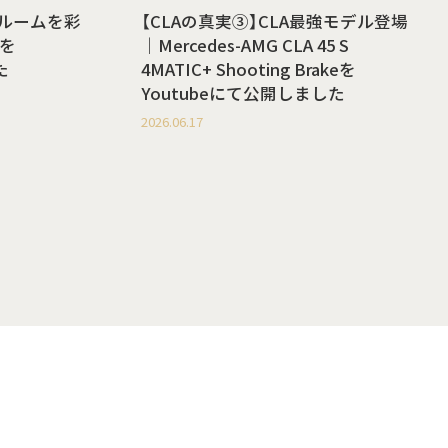
ールームを彩
【CLAの真実③】CLA最強モデル登場
を
｜Mercedes-AMG CLA 45 S
た
4MATIC+ Shooting Brakeを
Youtubeにて公開しました
2026.06.17