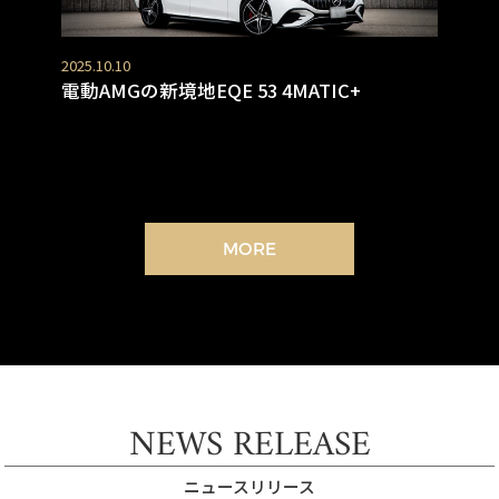
2025.10.10
電動AMGの新境地EQE 53 4MATIC+
MORE
NEWS RELEASE
ニュースリリース