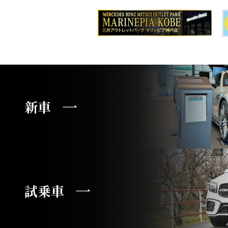
新車
試乗車