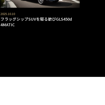
2025.10.10
フラッグシップSUVを駆る歓びGLS450d
4MATIC