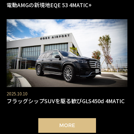
電動AMGの新境地EQE 53 4MATIC+
2025.10.10
フラッグシップSUVを駆る歓びGLS450d 4MATIC
MORE