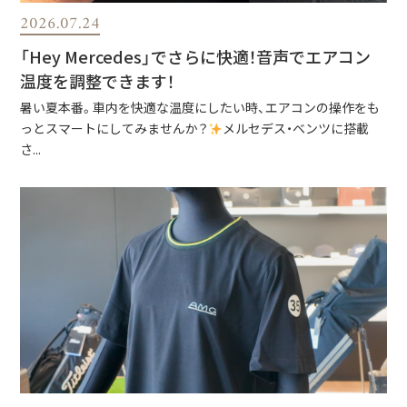
2026.07.24
「Hey Mercedes」でさらに快適！音声でエアコン
温度を調整できます！
暑い夏本番。車内を快適な温度にしたい時、エアコンの操作をも
っとスマートにしてみませんか？
メルセデス・ベンツに搭載
さ...