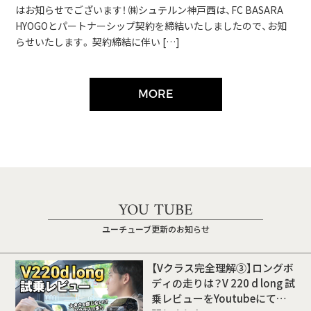
はお知らせでございます！ ㈱シュテルン神戸西は、FC BASARA
HYOGOとパートナーシップ契約を締結いたしましたので、お知
らせいたします。 契約締結に伴い […]
MORE
YOU TUBE
ユーチューブ更新のお知らせ
【Vクラス完全理解③】ロングボ
ディの走りは？V 220 d long 試
乗レビューをYoutubeにて公