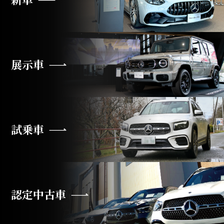
展示車
試乗車
認定中古車