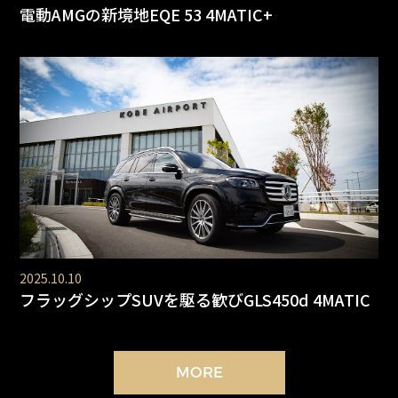
電動AMGの新境地EQE 53 4MATIC+
2025.10.10
フラッグシップSUVを駆る歓びGLS450d 4MATIC
MORE