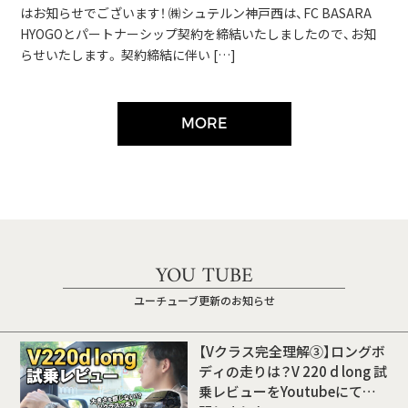
はお知らせでございます！ ㈱シュテルン神戸西は、FC BASARA
HYOGOとパートナーシップ契約を締結いたしましたので、お知
らせいたします。 契約締結に伴い […]
MORE
YOU TUBE
ユーチューブ更新のお知らせ
【Vクラス完全理解③】ロングボ
ディの走りは？V 220 d long 試
乗レビューをYoutubeにて公