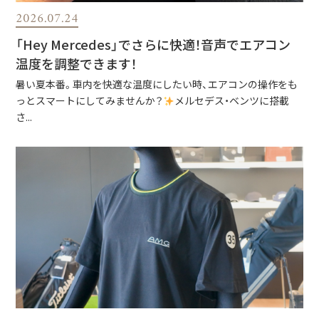
2026.07.24
「Hey Mercedes」でさらに快適！音声でエアコン
温度を調整できます！
暑い夏本番。車内を快適な温度にしたい時、エアコンの操作をも
っとスマートにしてみませんか？
メルセデス・ベンツに搭載
さ...