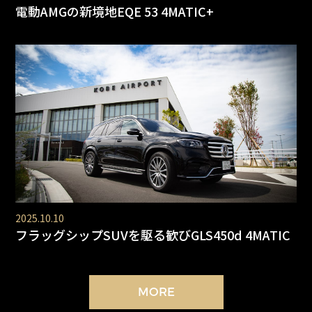
電動AMGの新境地EQE 53 4MATIC+
2025.10.10
フラッグシップSUVを駆る歓びGLS450d 4MATIC
MORE