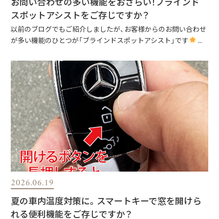
お問い合わせの多い機能をおさらい！ブラインド
スポットアシストをご存じですか？
以前のブログでもご紹介しましたが、お客様からのお問い合わせ
が多い機能のひとつが「ブラインドスポットアシスト」です
...
2026.06.19
夏の車内温度対策に。スマートキーで窓を開けら
れる便利機能をご存じですか？