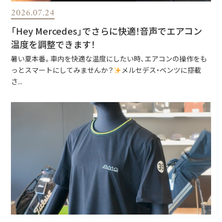
2026.07.24
「Hey Mercedes」でさらに快適！音声でエアコン
温度を調整できます！
暑い夏本番。車内を快適な温度にしたい時、エアコンの操作をも
っとスマートにしてみませんか？
メルセデス・ベンツに搭載
さ...