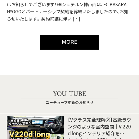
はお知らせでございます！ ㈱シュテルン神戸西は、FC BASARA
HYOGOとパートナーシップ契約を締結いたしましたので、お知
らせいたします。 契約締結に伴い […]
MORE
YOU TUBE
ユーチューブ更新のお知らせ
【Vクラス完全理解②】高級ラウ
ンジのような室内空間｜V 220
d long インテリア紹介を