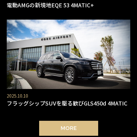
電動AMGの新境地EQE 53 4MATIC+
2025.10.10
フラッグシップSUVを駆る歓びGLS450d 4MATIC
MORE