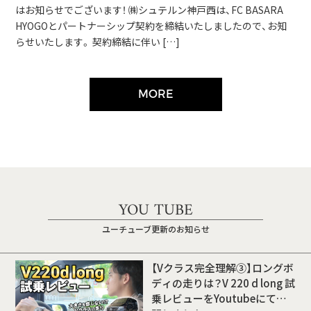
はお知らせでございます！ ㈱シュテルン神戸西は、FC BASARA
HYOGOとパートナーシップ契約を締結いたしましたので、お知
らせいたします。 契約締結に伴い […]
MORE
YOU TUBE
ユーチューブ更新のお知らせ
【Vクラス完全理解③】ロングボ
ディの走りは？V 220 d long 試
乗レビューをYoutubeにて公