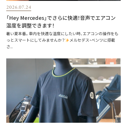
2026.07.24
「Hey Mercedes」でさらに快適！音声でエアコン
温度を調整できます！
暑い夏本番。車内を快適な温度にしたい時、エアコンの操作をも
っとスマートにしてみませんか？
メルセデス・ベンツに搭載
さ...