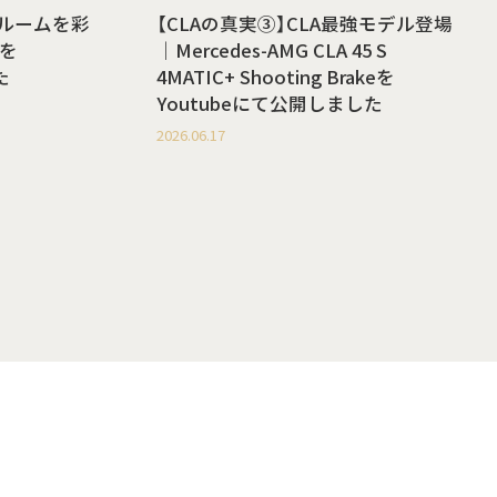
ールームを彩
【CLAの真実③】CLA最強モデル登場
を
｜Mercedes-AMG CLA 45 S
た
4MATIC+ Shooting Brakeを
Youtubeにて公開しました
2026.06.17