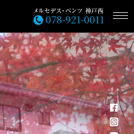
078-921-0011