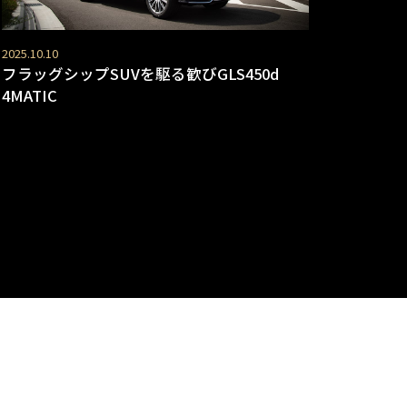
2025.10.10
フラッグシップSUVを駆る歓びGLS450d
4MATIC