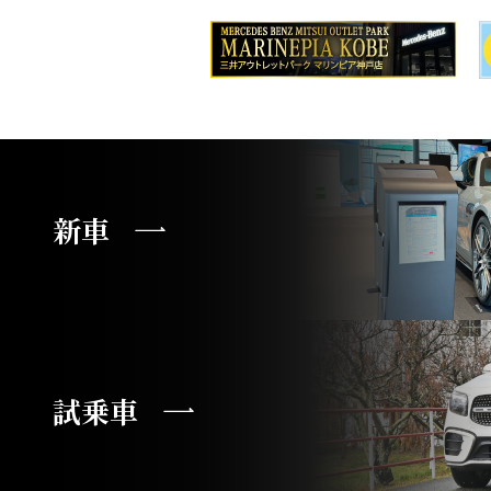
新車
試乗車