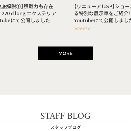
徹底解説①】積載力も存在
【リニューアルSP】ショ
220 d long エクステリア
る特別な展示車をご紹介！
utubeにて公開しました
Youtubeにて公開しまし
2026.07.01
MORE
STAFF BLOG
スタッフブログ