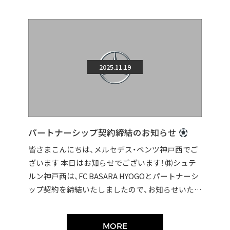
2025.11.19
パートナーシップ契約締結のお知らせ
皆さまこんにちは、メルセデス・ベンツ神戸西でご
ざいます 本日はお知らせでございます！ ㈱シュテ
ルン神戸西は、FC BASARA HYOGOとパートナーシ
ップ契約を締結いたしましたので、お知らせいたし
ます。 契約締結に伴い […]
MORE