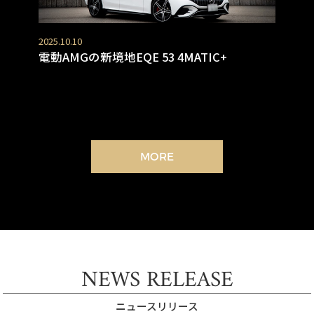
2025.10.10
電動AMGの新境地EQE 53 4MATIC+
MORE
NEWS RELEASE
ニュースリリース