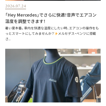
2026.07.24
「Hey Mercedes」でさらに快適！音声でエアコン
温度を調整できます！
暑い夏本番。車内を快適な温度にしたい時、エアコンの操作をも
っとスマートにしてみませんか？
メルセデス・ベンツに搭載
さ...