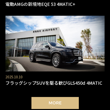
電動AMGの新境地EQE 53 4MATIC+
2025.10.10
フラッグシップSUVを駆る歓びGLS450d 4MATIC
MORE