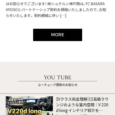
はお知らせでございます！ ㈱シュテルン神戸西は、FC BASARA
HYOGOとパートナーシップ契約を締結いたしましたので、お知
らせいたします。 契約締結に伴い […]
MORE
YOU TUBE
ユーチューブ更新のお知らせ
【Vクラス完全理解②】高級ラウ
ンジのような室内空間｜V 220
d long インテリア紹介を